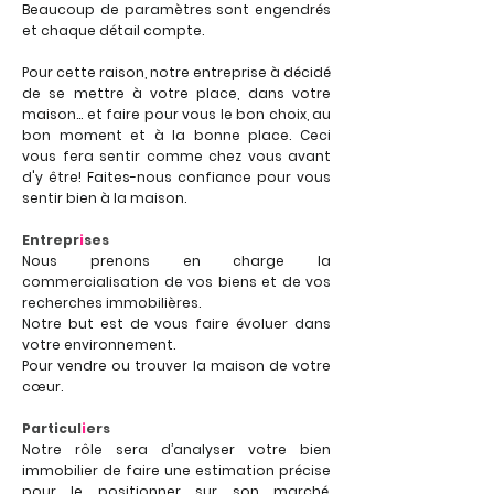
Beaucoup de paramètres sont engendrés
et chaque détail compte.
Pour cette raison, notre entreprise à décidé
de se mettre à votre place, dans votre
maison... et faire pour vous le bon choix, au
bon moment et à la bonne place. Ceci
vous fera sentir comme chez vous avant
d'y être! Faites-nous confiance pour vous
sentir bien à la maison.
Entr
epr
i
ses
Nous prenons en charge la
commercialisation de vos biens et de vos
recherches immobilières.
Notre but est de vous faire évoluer dans
votre environnement.
Pour vendre ou trouver la maison de votre
cœur.
Particul
i
ers
Notre rôle sera d’analyser votre bien
immobilier de faire une estimation précise
pour le positionner sur son marché,