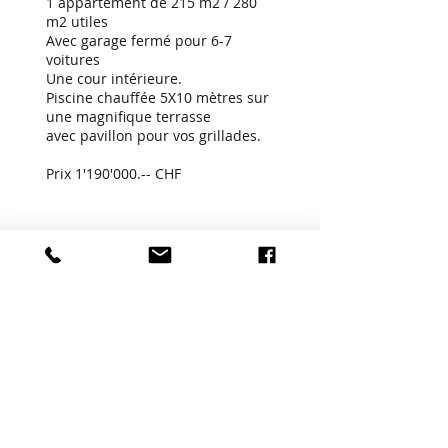
1 appartement de 215 m2 / 280
m2 utiles
Avec garage fermé pour 6-7
voitures
Une cour intérieure.
Piscine chauffée 5X10 mètres sur
une magnifique terrasse
avec pavillon pour vos grillades.
Prix 1'190'000.-- CHF