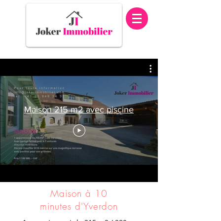
Maison 215 m2 avec piscine
Maison
à 10
minutes d'Yverdon